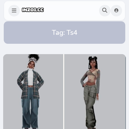
Tag:
Ts4